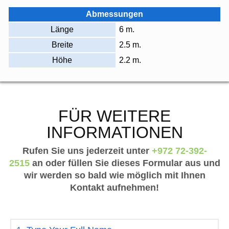
Abmessungen
Länge
6 m.
Breite
2.5 m.
Höhe
2.2 m.
FÜR WEITERE
INFORMATIONEN
Rufen Sie uns jederzeit unter
+972 72-392-
2515
an oder füllen Sie dieses Formular aus und
wir werden so bald wie möglich mit Ihnen
Kontakt aufnehmen!