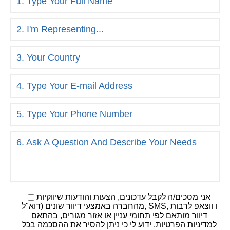
אני מסכים/ה לקבל עדכונים, הצעות והודעות שיווקיות
מהחברה באמצעי דיוור שונים (דוא"ל, SMS, ו ווצאפ לרבות
דיוור מותאם לפי תחומי עניין או אזור מגורים, בהתאם
למדיניות הפרטיות
. ידוע לי כי ניתן להסיר את ההסכמה בכל