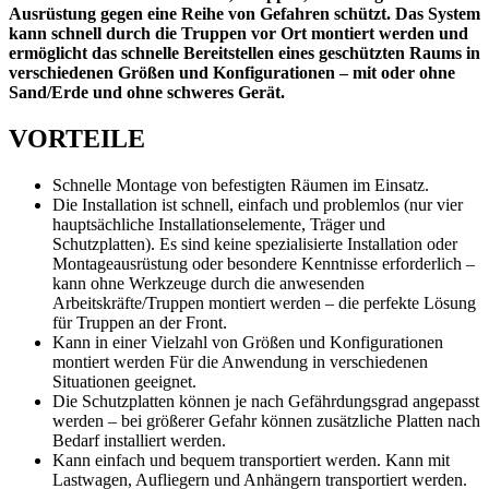
Ausrüstung gegen eine Reihe von Gefahren schützt. Das System
kann schnell durch die Truppen vor Ort montiert werden und
ermöglicht das schnelle Bereitstellen eines geschützten Raums in
verschiedenen Größen und Konfigurationen – mit oder ohne
Sand/Erde und ohne schweres Gerät.
VORTEILE
Schnelle Montage von befestigten Räumen im Einsatz.
Die Installation ist schnell, einfach und problemlos (nur vier
hauptsächliche Installationselemente, Träger und
Schutzplatten). Es sind keine spezialisierte Installation oder
Montageausrüstung oder besondere Kenntnisse erforderlich –
kann ohne Werkzeuge durch die anwesenden
Arbeitskräfte/Truppen montiert werden – die perfekte Lösung
für Truppen an der Front.
Kann in einer Vielzahl von Größen und Konfigurationen
montiert werden Für die Anwendung in verschiedenen
Situationen geeignet.
Die Schutzplatten können je nach Gefährdungsgrad angepasst
werden – bei größerer Gefahr können zusätzliche Platten nach
Bedarf installiert werden.
Kann einfach und bequem transportiert werden. Kann mit
Lastwagen, Aufliegern und Anhängern transportiert werden.