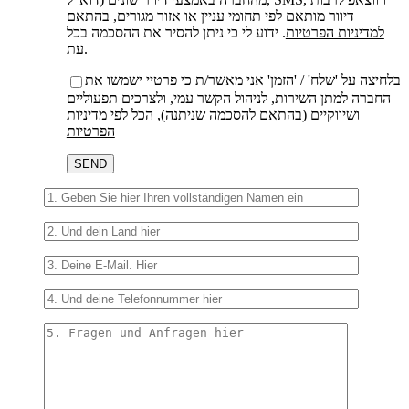
דיוור מותאם לפי תחומי עניין או אזור מגורים, בהתאם
למדיניות הפרטיות
. ידוע לי כי ניתן להסיר את ההסכמה בכל
עת.
בלחיצה על 'שלח' / 'הזמן' אני מאשר/ת כי פרטיי ישמשו את
החברה למתן השירות, לניהול הקשר עמי, ולצרכים תפעוליים
ושיווקיים (בהתאם להסכמה שניתנה), הכל לפי
מדיניות
הפרטיות