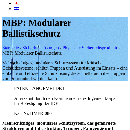
MBP: Modularer
Ballistikschutz
Startseite
/
Sicherheitslösungen
/
Physische Sicherheitsprodukte
/
MBP: Modularer Ballistikschutz
Mehrschichtiges, modulares Schutzsystem für kritische
Gebäudesysteme; schützt Truppen und Ausrüstung im Einsatz – eine
einfache und effiziente Schutzlösung die schnell durch die Truppen
vor Ort montiert werden kann.
PATENT ANGEMELDET
Anerkannt durch den Kommandeur des Ingenieurkorps
für Befestigung der IDF
Kat.-Nr. BMFR-080
Mehrschichtiges, modulares Schutzsystem, das gefährdete
Strukturen und Infrastruktur, Truppen, Fahrzeuge und