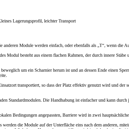
leines Lagerungsprofil, leichter Transport
anderen Module werden einfach, oder ebenfalls als „T“, wenn die Au
es Modul besteht aus einem flachen Rahmen, der durch innere Stäbe und
i beweglich um ein Scharnier herum ist und an dessen Ende einen Sper
ite.
tzort transportiert, so dass der Platz effektiv genutzt wird und der s
enden Standardmodulen. Die Handhabung ist einfacher und kann durch j
e lokalen Bedingungen angepassten, Barriere wird in zwei hauptsächlich
werden die Module auf der Unterfläche eins nach dem anderen, miteina