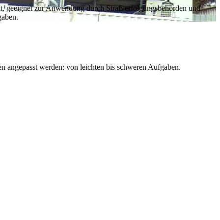
eit, geeignet zur Anwendung durch Strafverfolgungsbehörden und
gaben.
en angepasst werden: von leichten bis schweren Aufgaben.