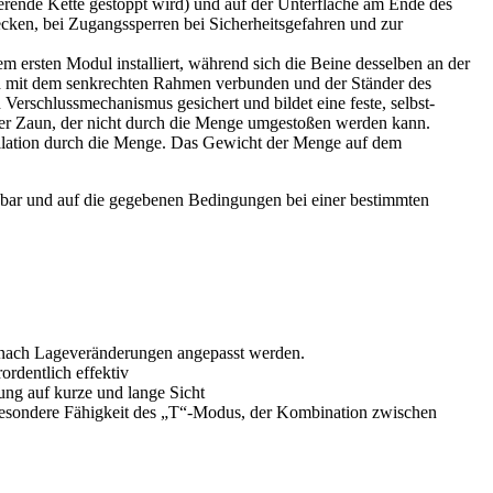
erende Kette gestoppt wird) und auf der Unterfläche am Ende des
cken, bei Zugangssperren bei Sicherheitsgefahren und zur
 ersten Modul installiert, während sich die Beine desselben an der
ich mit dem senkrechten Rahmen verbunden und der Ständer des
erschlussmechanismus gesichert und bildet eine feste, selbst-
biler Zaun, der nicht durch die Menge umgestoßen werden kann.
llation durch die Menge. Das Gewicht der Menge auf dem
bar und auf die gegebenen Bedingungen bei einer bestimmten
e nach Lageveränderungen angepasst werden.
ordentlich effektiv
ung auf kurze und lange Sicht
sondere Fähigkeit des „T“-Modus, der Kombination zwischen