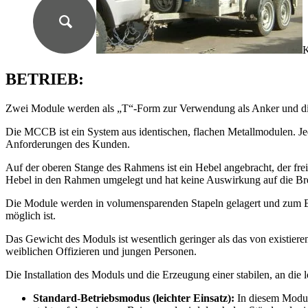
K
BETRIEB:
Zwei Module werden als „T“-Form zur Verwendung als Anker und die 
Die MCCB ist ein System aus identischen, flachen Metallmodulen. Jed
Anforderungen des Kunden.
Auf der oberen Stange des Rahmens ist ein Hebel angebracht, der fre
Hebel in den Rahmen umgelegt und hat keine Auswirkung auf die Bre
Die Module werden in volumensparenden Stapeln gelagert und zum Einsa
möglich ist.
Das Gewicht des Moduls ist wesentlich geringer als das von existier
weiblichen Offizieren und jungen Personen.
Die Installation des Moduls und die Erzeugung einer stabilen, an di
Standard-Betriebsmodus (leichter Einsatz):
In diesem Modus 