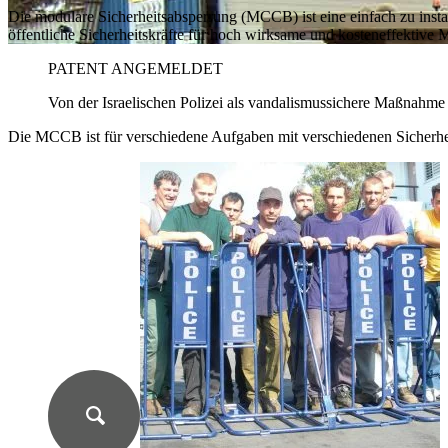
Die modulare Sicherheitsabsperrung (MCCB) ist eine einfach zu inst
öffentliche Sicherheitskräfte für hoch wirksame und kosteneffektiv
PATENT ANGEMELDET
Von der Israelischen Polizei als vandalismussichere Maßnah
Die MCCB ist für verschiedene Aufgaben mit verschiedenen Sicherhe