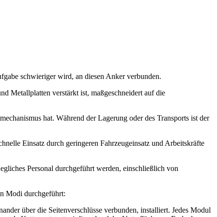
fgabe schwieriger wird, an diesen Anker verbunden.
 Metallplatten verstärkt ist, maßgeschneidert auf die
rmechanismus hat. Während der Lagerung oder des Transports ist der
chnelle Einsatz durch geringeren Fahrzeugeinsatz und Arbeitskräfte
egliches Personal durchgeführt werden, einschließlich von
en Modi durchgeführt:
nder über die Seitenverschlüsse verbunden, installiert. Jedes Modul