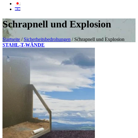
Schrapnell und Explosion
Startseite
/
Sicherheitsbedrohungen
/
Schrapnell und Explosion
STAHL-T-WÄNDE