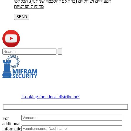
תפעוליים ושיווקיים (בהתאם להסכמה שניתנה), הכל לפי
מדיניות הפרטיות
Bitte
lasse
dieses
Feld
leer.
Looking for a local distributor?
For
additional
information: