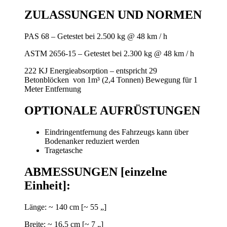
ZULASSUNGEN UND NORMEN
PAS 68 – Getestet bei 2.500 kg @ 48 km / h
ASTM 2656-15 – Getestet bei 2.300 kg @ 48 km / h
222 KJ Energieabsorption – entspricht 29
Betonblöcken von 1m³ (2,4 Tonnen) Bewegung für 1
Meter Entfernung
OPTIONALE AUFRÜSTUNGEN
Eindringentfernung des Fahrzeugs kann über
Bodenanker reduziert werden
Tragetasche
ABMESSUNGEN [einzelne
Einheit]:
Länge: ~ 140 cm [~ 55 „]
Breite: ~ 16,5 cm [~ 7 „]