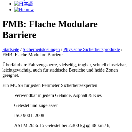
FMB: Flache Modulare
Barriere
Startseite
/
Sicherheitslösungen
/
Physische Sicherheitsprodukte
/
FMB: Flache Modulare Barriere
Überfahrbare Fahrzeugsperre, vielseitig, tragbar, schnell einsetzbar,
leichtgewichtig, auch für städtische Bereiche und heiße Zonen
geeignet.
Ein MUSS für jeden Perimeter-Sicherheitsexperten
Verwendbar in jedem Gelände, Asphalt & Kies
Getestet und zugelassen
ISO 9001: 2008
ASTM 2656-15 Getestet bei 2.300 kg @ 48 km / h,