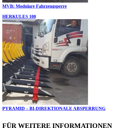
MVB: Modulare Fahrzeugsperre
HERKULES 100
PYRAMID – BI-DIREKTIONALE ABSPERRUNG
FÜR WEITERE INFORMATIONEN