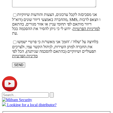
אני מסכים/ה לקבל עדכונים, הצעות והודעות שיווקיות
מהחברה באמצעי דיוור שונים (דוא"ל, SMS, ו ווצאפ לרבות
דיוור מותאם לפי תחומי עניין או אזור מגורים, בהתאם
למדיניות הפרטיות
. ידוע לי כי ניתן להסיר את ההסכמה בכל
עת.
בלחיצה על 'שלח' / 'הזמן' אני מאשר/ת כי פרטיי ישמשו
את החברה למתן השירות, לניהול הקשר עמי, ולצרכים
תפעוליים ושיווקיים (בהתאם להסכמה שניתנה), הכל לפי
מדיניות הפרטיות
Bitte
lasse
dieses
Feld
leer.
Looking for a local distributor?