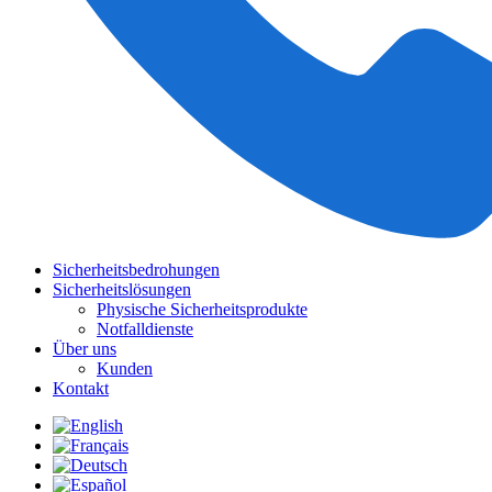
Sicherheitsbedrohungen
Sicherheitslösungen
Physische Sicherheitsprodukte
Notfalldienste
Über uns
Kunden
Kontakt