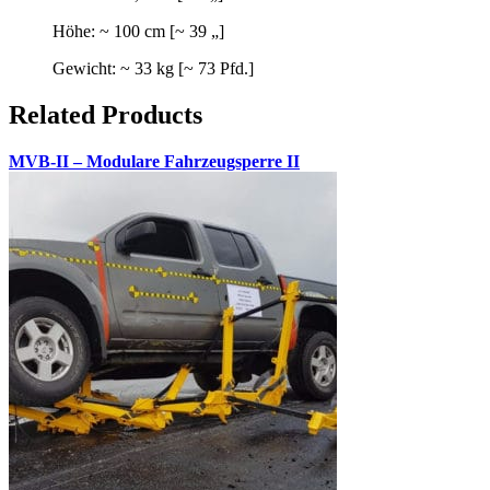
Höhe: ~ 100 cm [~ 39 „]
Gewicht: ~ 33 kg [~ 73 Pfd.]
Related Products
MVB-II – Modulare Fahrzeugsperre II