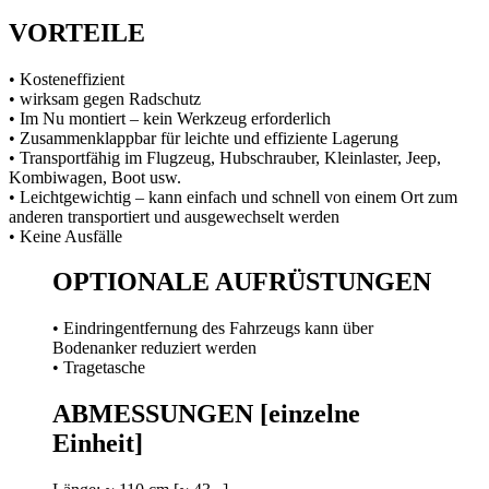
VORTEILE
• Kosteneffizient
• wirksam gegen Radschutz
• Im Nu montiert – kein Werkzeug erforderlich
• Zusammenklappbar für leichte und effiziente Lagerung
• Transportfähig im Flugzeug, Hubschrauber, Kleinlaster, Jeep,
Kombiwagen, Boot usw.
• Leichtgewichtig – kann einfach und schnell von einem Ort zum
anderen transportiert und ausgewechselt werden
• Keine Ausfälle
OPTIONALE AUFRÜSTUNGEN
• Eindringentfernung des Fahrzeugs kann über
Bodenanker reduziert werden
• Tragetasche
ABMESSUNGEN [einzelne
Einheit]