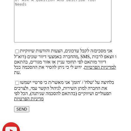
אני מסכים/ה לקבל עדכונים, הצעות והודעות שיווקיות
מהחברה באמצעי דיוור שונים (דוא"ל, SMS, ו ווצאפ לרבות
דיוור מותאם לפי תחומי עניין או אזור מגורים, בהתאם
למדיניות הפרטיות
. ידוע לי כי ניתן להסיר את ההסכמה בכל
עת.
בלחיצה על 'שלח' / 'הזמן' אני מאשר/ת כי פרטיי ישמשו
את החברה למתן השירות, לניהול הקשר עמי, ולצרכים
תפעוליים ושיווקיים (בהתאם להסכמה שניתנה), הכל לפי
מדיניות הפרטיות
Bitte
lasse
dieses