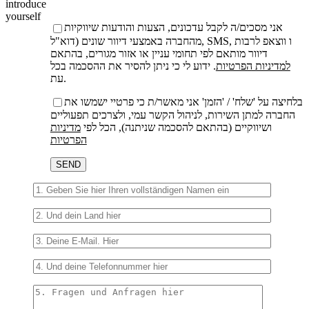
introduce
yourself
אני מסכים/ה לקבל עדכונים, הצעות והודעות שיווקיות
מהחברה באמצעי דיוור שונים (דוא"ל, SMS, ו ווצאפ לרבות
דיוור מותאם לפי תחומי עניין או אזור מגורים, בהתאם
למדיניות הפרטיות
. ידוע לי כי ניתן להסיר את ההסכמה בכל
עת.
בלחיצה על 'שלח' / 'הזמן' אני מאשר/ת כי פרטיי ישמשו את
החברה למתן השירות, לניהול הקשר עמי, ולצרכים תפעוליים
ושיווקיים (בהתאם להסכמה שניתנה), הכל לפי
מדיניות
הפרטיות