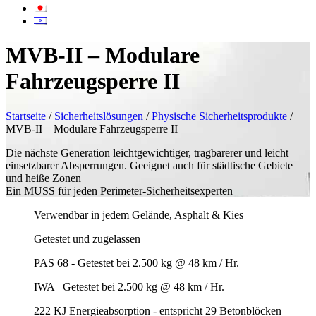
MVB-II – Modulare
Fahrzeugsperre II
Startseite
/
Sicherheitslösungen
/
Physische Sicherheitsprodukte
/
MVB-II – Modulare Fahrzeugsperre II
Die nächste Generation leichtgewichtiger, tragbarerer und leicht
einsetzbarer Absperrungen. Geeignet auch für städtische Gebiete
und heiße Zonen
Ein MUSS für jeden Perimeter-Sicherheitsexperten
Verwendbar in jedem Gelände, Asphalt & Kies
Getestet und zugelassen
PAS 68 - Getestet bei 2.500 kg @ 48 km / Hr.
IWA –Getestet bei 2.500 kg @ 48 km / Hr.
222 KJ Energieabsorption - entspricht 29 Betonblöcken