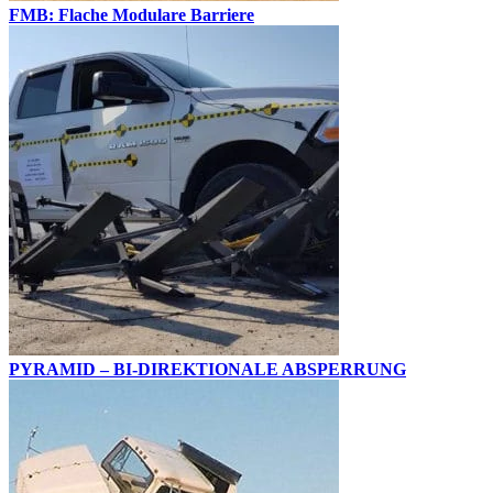
FMB: Flache Modulare Barriere
PYRAMID – BI-DIREKTIONALE ABSPERRUNG